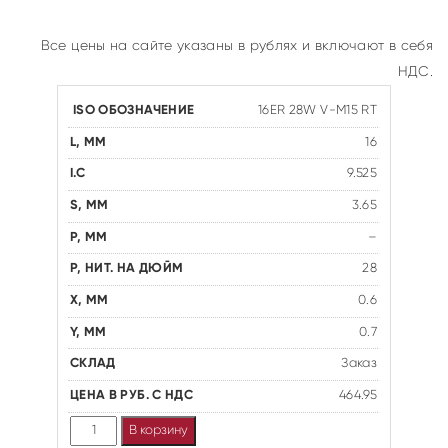
Все цены на сайте указаны в рублях и включают в себя
НДС.
16ER 28W V-M15 RT
16
9.525
3.65
–
28
0.6
0.7
Заказ
464.95
Количество
В корзину