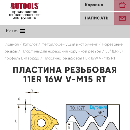
Корзина
НАПИСАТЬ
Меню
Главная
/
Каталог
/
Металлорежущий инструмент
/
Нарезание
резьбы
/
Пластины для нарезания наружной резьбы
/
55° (ER/L)
профиль Витворда
/ Пластина резьбовая 11ER 16W V-M15 RT
ПЛАСТИНА РЕЗЬБОВАЯ
11ER 16W V-M15 RT