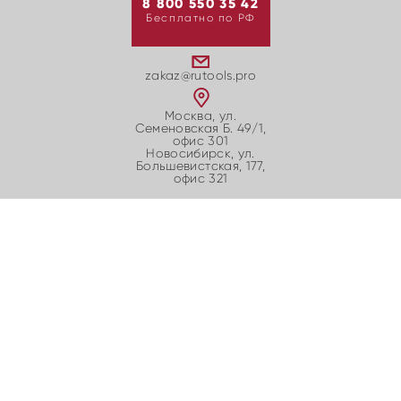
8 800 550 35 42
Бесплатно по РФ
zakaz@rutools.pro
Москва, ул.
Семеновская Б. 49/1,
офис 301
Новосибирск, ул.
Большевиcтская, 177,
офис 321