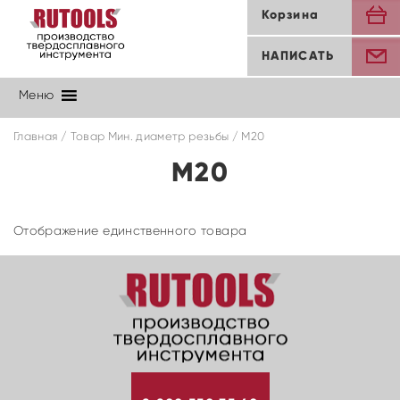
Корзина
НАПИСАТЬ
Меню
Главная
/ Товар Мин. диаметр резьбы / M20
M20
Отображение единственного товара