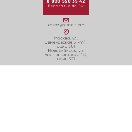
8 800 550 35 42
Бесплатно по РФ
zakaz@rutools.pro
Москва, ул.
Семеновская Б. 49/1,
офис 301
Новосибирск, ул.
Большевиcтская, 177,
офис 321