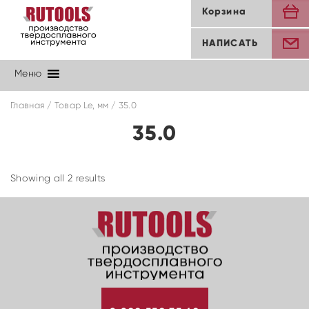
Корзина
НАПИСАТЬ
Меню
Главная
/ Товар Le, мм / 35.0
35.0
Showing all 2 results