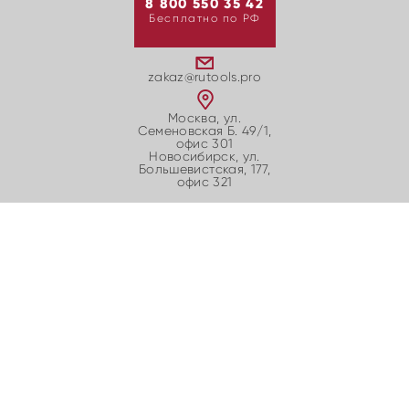
8 800 550 35 42
Бесплатно по РФ
zakaz@rutools.pro
Москва, ул.
Семеновская Б. 49/1,
офис 301
Новосибирск, ул.
Большевиcтская, 177,
офис 321