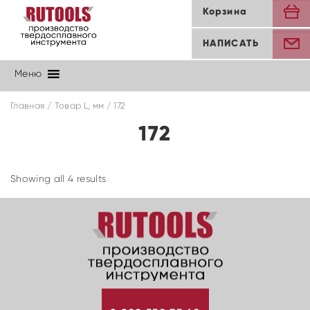
Корзина
НАПИСАТЬ
Меню
Главная
/ Товар L, мм / 172
172
Showing all 4 results