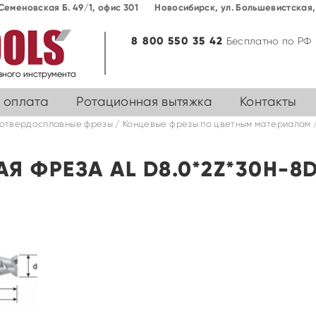
Семеновская Б. 49/1, офис 301
Новосибирск, ул. Большевиcтская, 
8 800 550 35 42
Бесплатно по РФ
 оплата
Ротационная вытяжка
Контакты
отвердосплавные фрезы
/
Концевые фрезы по цветным материалам
Я ФРЕЗА AL D8.0*2Z*30H-8D