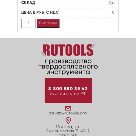
Да
0
Количество
В корзину
8 800 550 35 42
Бесплатно по РФ
zakaz@rutools.pro
Москва, ул.
Семеновская Б. 49/1,
офис 301