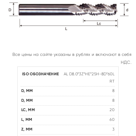
Все цены на сайте указаны в рублях и включают в себя
НДС.
AL D8.0*3Z*HE*25H-8D*60L
RT
8
8
20
60
3