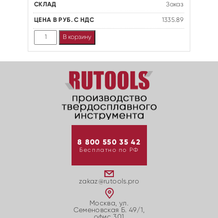
Заказ
1335.89
Количество
В корзину
8 800 550 35 42
Бесплатно по РФ
zakaz@rutools.pro
Москва, ул.
Семеновская Б. 49/1,
офис 301