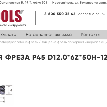
Семеновская Б. 49/1, офис 301
Новосибирск, ул. Большевиcтская, 
8 800 550 35 42
Бесплатно по РФ
 оплата
Ротационная вытяжка
Контакты
отвердосплавные фрезы
/
Концевые фрезы по черным и нержавеющи
 ФРЕЗА P45 D12.0*6Z*50H-12