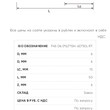
Все цены на сайте указаны в рублях и включают в себя
НДС.
P45 D6.0*6Z*15H-6D*50L RT
6
6
15
50
6
Заказ
По запросу
По запросу