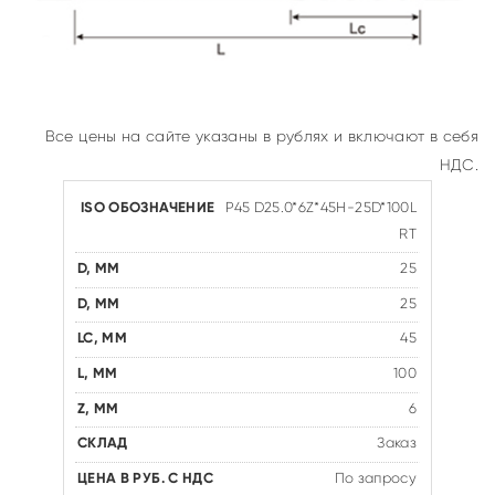
Все цены на сайте указаны в рублях и включают в себя
НДС.
P45 D25.0*6Z*45H-25D*100L
RT
25
25
45
100
6
Заказ
По запросу