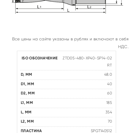
Все цены на сайте указаны в рублях и включают в себя
НДС.
ZTD05-480-XP40-SP14-02
RT
48.0
40
60
185
354
70
SPGT140512