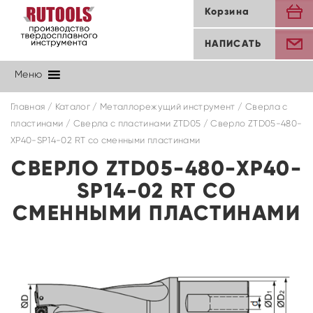
Корзина
НАПИСАТЬ
Меню
Главная
/
Каталог
/
Металлорежущий инструмент
/
Сверла с
пластинами
/
Cверла с пластинами ZTD05
/ Сверло ZTD05-480-
XP40-SP14-02 RT со сменными пластинами
СВЕРЛО ZTD05-480-XP40-
SP14-02 RT СО
СМЕННЫМИ ПЛАСТИНАМИ