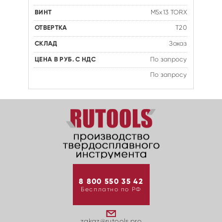
M5x13 TORX
T20
Заказ
По запросу
По запросу
8 800 550 35 42
Бесплатно по РФ
zakaz@rutools.pro