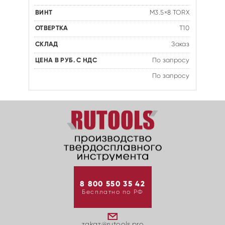
M3.5×8 TORX
T10
Заказ
По запросу
По запросу
8 800 550 35 42
Бесплатно по РФ
zakaz@rutools.pro