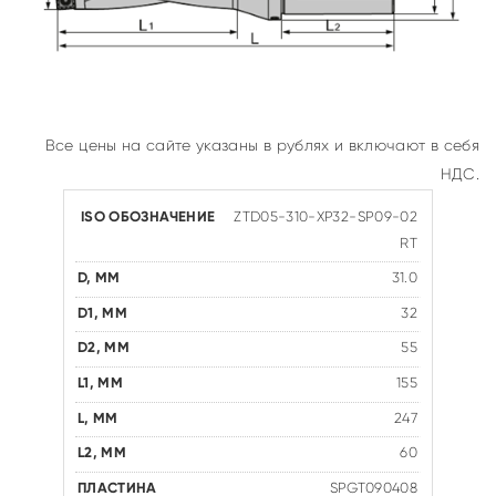
Все цены на сайте указаны в рублях и включают в себя
НДС.
ZTD05-310-XP32-SP09-02
RT
31.0
32
55
155
247
60
SPGT090408