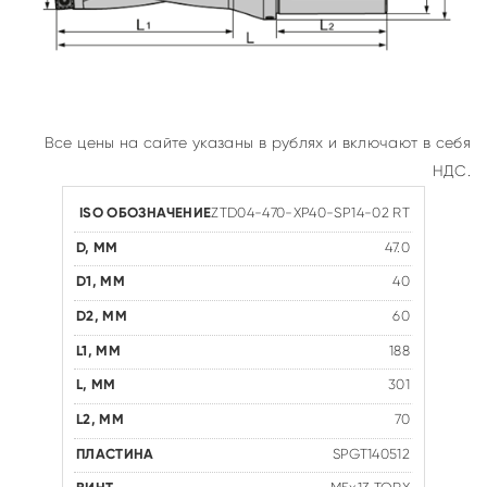
Все цены на сайте указаны в рублях и включают в себя
НДС.
ZTD04-470-XP40-SP14-02 RT
47.0
40
60
188
301
70
SPGT140512