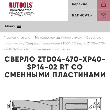
Корзина
НАПИСАТЬ
Меню
Главная
/
Каталог
/
Металлорежущий инструмент
/
Сверла с
пластинами
/
Cверла с пластинами ZTD04
/ Сверло ZTD04-470-
XP40-SP14-02 RT со сменными пластинами
СВЕРЛО ZTD04-470-XP40-
SP14-02 RT СО
СМЕННЫМИ ПЛАСТИНАМИ