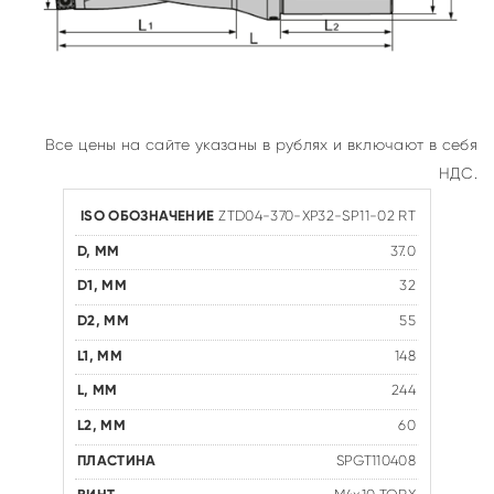
Все цены на сайте указаны в рублях и включают в себя
НДС.
ZTD04-370-XP32-SP11-02 RT
37.0
32
55
148
244
60
SPGT110408