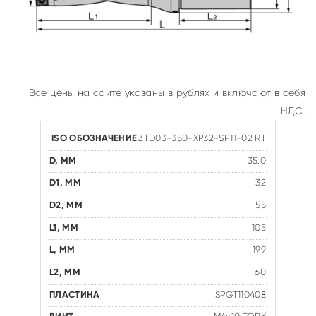
Все цены на сайте указаны в рублях и включают в себя
НДС.
ZTD03-350-XP32-SP11-02 RT
35.0
32
55
105
199
60
SPGT110408