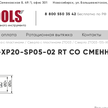
Семеновская Б. 49/1, офис 301
Новосибирск, ул. Большевиcтская, 
8 800 550 35 42
Бесплатно по РФ
 оплата
Ротационная вытяжка
Контакты
а с пластинами
/
Cверла с пластинами ZTD03
/ Сверло ZTD03-135-X
5-XP20-SP05-02 RT СО СМЕ
Все цен