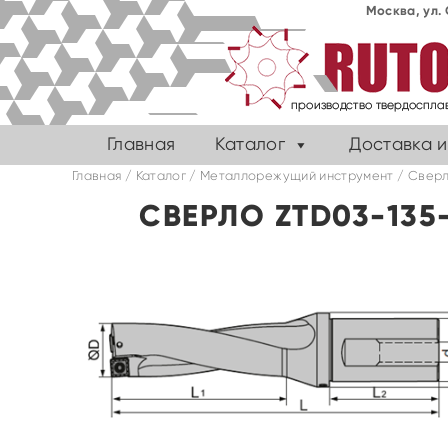
Москва, ул. 
Главная
Каталог
Доставка и
Главная
/
Каталог
/
Металлорежущий инструмент
/
Сверл
СВЕРЛО ZTD03-13