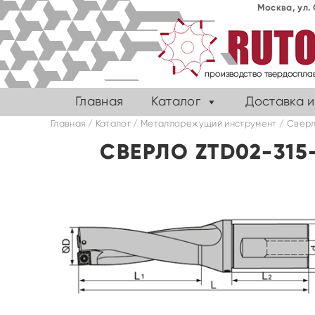
Москва, ул. 
Главная
Каталог
Доставка и
Главная
/
Каталог
/
Металлорежущий инструмент
/
Сверл
СВЕРЛО ZTD02-31