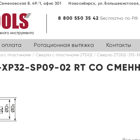
Семеновская Б. 49/1, офис 301
Новосибирск, ул. Большевиcтская, 
8 800 550 35 42
Бесплатно по РФ
 оплата
Ротационная вытяжка
Контакты
а с пластинами
/
Cверла с пластинами ZTD02
/ Сверло ZTD02-315-X
5-XP32-SP09-02 RT СО СМЕ
Все цен