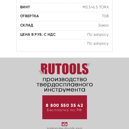
M2.5×6.5 TORX
T08
Заказ
По запросу
По запросу
8 800 550 35 42
Бесплатно по РФ
zakaz@rutools.pro