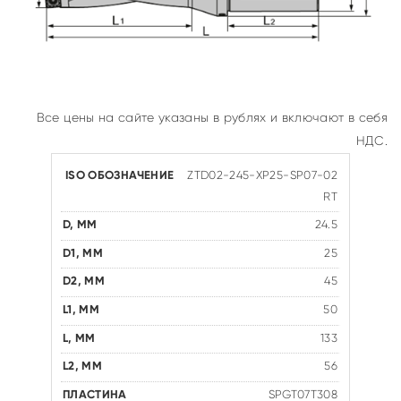
Все цены на сайте указаны в рублях и включают в себя
НДС.
ZTD02-245-XP25-SP07-02
RT
24.5
25
45
50
133
56
SPGT07T308