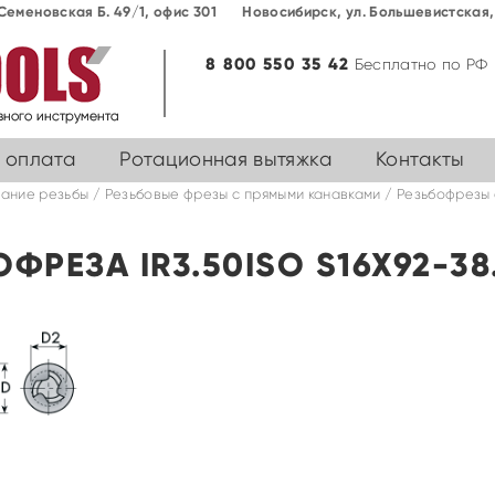
Семеновская Б. 49/1, офис 301
Новосибирск, ул. Большевиcтская, 
8 800 550 35 42
Бесплатно по РФ
 оплата
Ротационная вытяжка
Контакты
ание резьбы
/
Резьбовые фрезы с прямыми канавками
/
Резьбофрезы 
ФРЕЗА IR3.50ISO S16X92-38