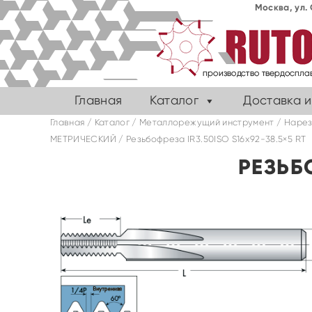
Москва, ул. 
Главная
Каталог
Доставка и
Главная
/
Каталог
/
Металлорежущий инструмент
/
Нарез
МЕТРИЧЕСКИЙ
/ Резьбофреза IR3.50ISO S16x92-38.5×5 RT
РЕЗЬБО