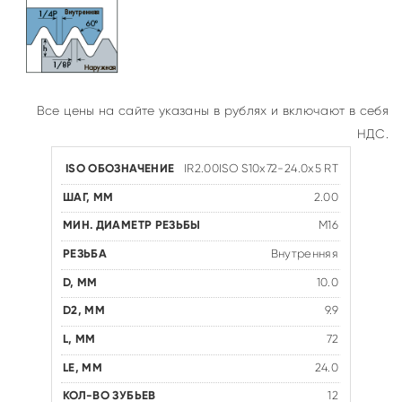
Все цены на сайте указаны в рублях и включают в себя
НДС.
IR2.00ISO S10x72-24.0x5 RT
2.00
M16
Внутренняя
10.0
9.9
72
24.0
12