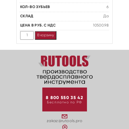
6
Да
10500.98
Количество
В корзину
8 800 550 35 42
Бесплатно по РФ
zakaz@rutools.pro