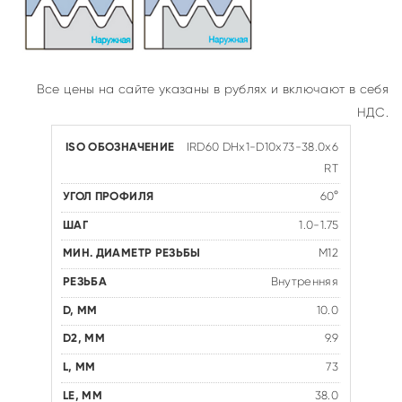
Все цены на сайте указаны в рублях и включают в себя
НДС.
IRD60 DHx1-D10x73-38.0x6
RT
60°
1.0-1.75
M12
Внутренняя
10.0
9.9
73
38.0