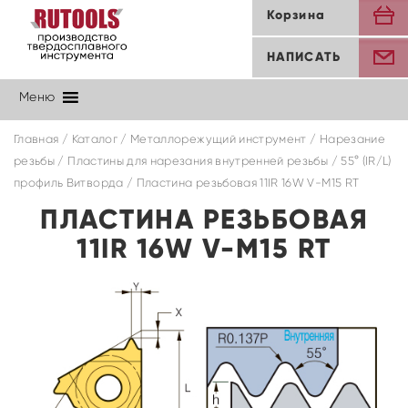
Корзина
НАПИСАТЬ
Меню
Главная
/
Каталог
/
Металлорежущий инструмент
/
Нарезание
резьбы
/
Пластины для нарезания внутренней резьбы
/
55° (IR/L)
профиль Витворда
/ Пластина резьбовая 11IR 16W V-M15 RT
ПЛАСТИНА РЕЗЬБОВАЯ
11IR 16W V-M15 RT