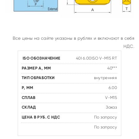
Все цены на сайте указаны в рублях и включают в себя
НДС.
40I 6.00ISO V-M15 RT
40***
внутренняя
6.00
V-M15
Заказ
По запросу
По запросу