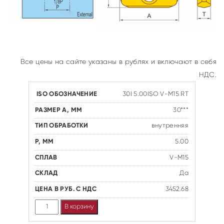
Все цены на сайте указаны в рублях и включают в себя
НДС.
30I 5.00ISO V-M15 RT
30***
внутренняя
5.00
V-M15
Да
3452.68
Количество
В корзину