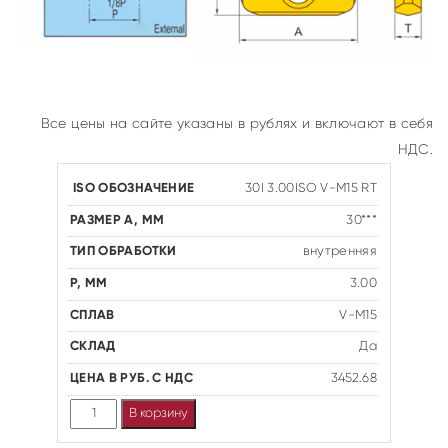
Все цены на сайте указаны в рублях и включают в себя
НДС.
30I 3.00ISO V-M15 RT
30***
внутренняя
3.00
V-M15
Да
3452.68
Количество
В корзину