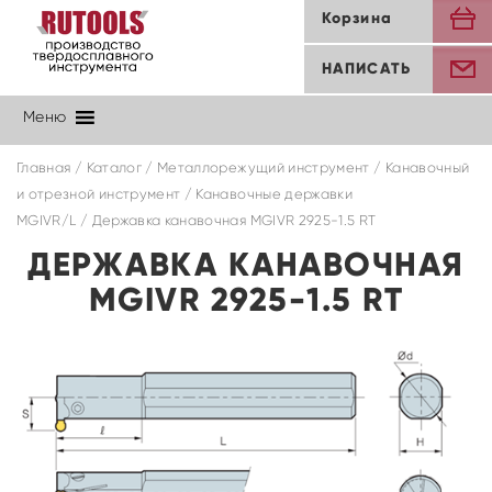
Корзина
НАПИСАТЬ
Меню
Главная
/
Каталог
/
Металлорежущий инструмент
/
Канавочный
и отрезной инструмент
/
Канавочные державки
MGIVR/L
/ Державка канавочная MGIVR 2925-1.5 RT
ДЕРЖАВКА КАНАВОЧНАЯ
MGIVR 2925-1.5 RT