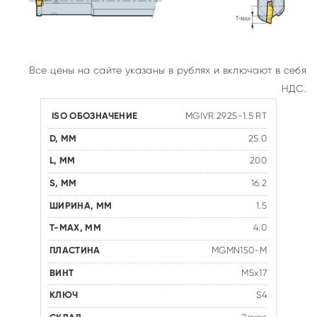
Все цены на сайте указаны в рублях и включают в себя
НДС.
MGIVR 2925-1.5 RT
25.0
200
16.2
1.5
4.0
MGMN150-M
M5x17
S4