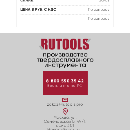
Заказ
По запросу
По запросу
8 800 550 35 42
Бесплатно по РФ
zakaz@rutools.pro
Москва, ул.
Семеновская Б. 49/1,
офис 301
Новосибирск, ул.