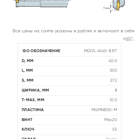
Все цены на сайте указаны в рублях и включают в себя
НДС.
MGIVL 4540-8 RT
40.0
300
27.2
8
10.0
MGMN800-M
M6x20
S5