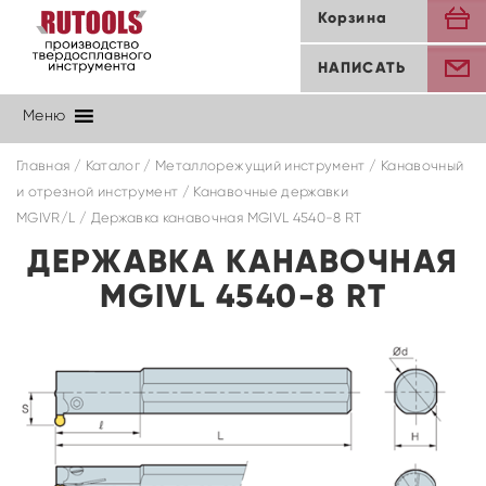
Корзина
НАПИСАТЬ
Меню
Главная
/
Каталог
/
Металлорежущий инструмент
/
Канавочный
и отрезной инструмент
/
Канавочные державки
MGIVR/L
/ Державка канавочная MGIVL 4540-8 RT
ДЕРЖАВКА КАНАВОЧНАЯ
MGIVL 4540-8 RT