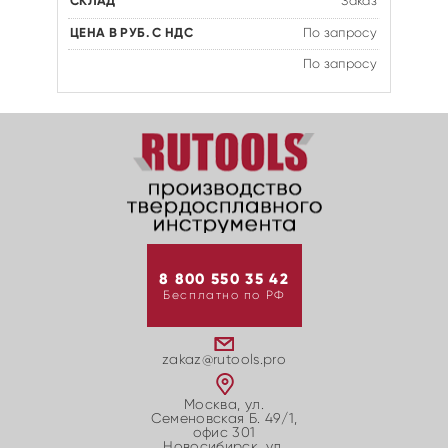
Заказ
По запросу
По запросу
8 800 550 35 42
Бесплатно по РФ
zakaz@rutools.pro
Москва, ул.
Семеновская Б. 49/1,
офис 301
Новосибирск, ул.