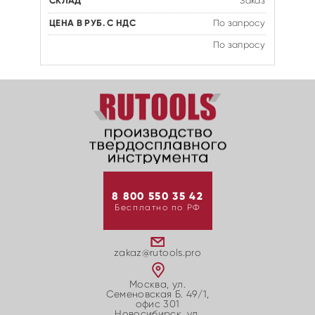
Заказ
По запросу
По запросу
8 800 550 35 42
Бесплатно по РФ
zakaz@rutools.pro
Москва, ул.
Семеновская Б. 49/1,
офис 301
Новосибирск, ул.