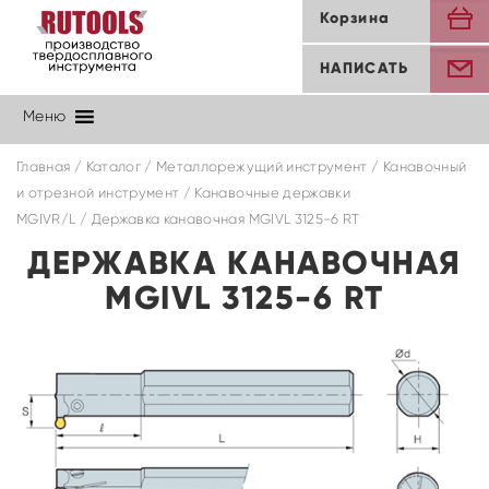
Корзина
НАПИСАТЬ
Меню
Главная
/
Каталог
/
Металлорежущий инструмент
/
Канавочный
и отрезной инструмент
/
Канавочные державки
MGIVR/L
/ Державка канавочная MGIVL 3125-6 RT
ДЕРЖАВКА КАНАВОЧНАЯ
MGIVL 3125-6 RT