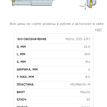
Все цены на сайте указаны в рублях и включают в себя
НДС.
MGIVL 3125-6 RT
25.0
200
19.4
6
8.0
MGMN600-M
M6x20
S5