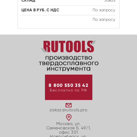
Заказ
По запросу
По запросу
8 800 550 35 42
Бесплатно по РФ
zakaz@rutools.pro
Москва, ул.
Семеновская Б. 49/1,
офис 301
Новосибирск, ул.