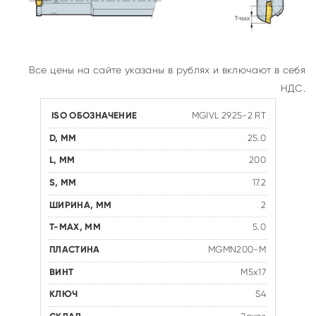
Все цены на сайте указаны в рублях и включают в себя
НДС.
MGIVL 2925-2 RT
25.0
200
17.2
2
5.0
MGMN200-M
M5x17
S4