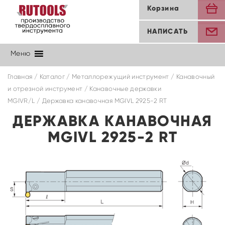
Корзина
НАПИСАТЬ
Меню
Главная
/
Каталог
/
Металлорежущий инструмент
/
Канавочный
и отрезной инструмент
/
Канавочные державки
MGIVR/L
/ Державка канавочная MGIVL 2925-2 RT
ДЕРЖАВКА КАНАВОЧНАЯ
MGIVL 2925-2 RT