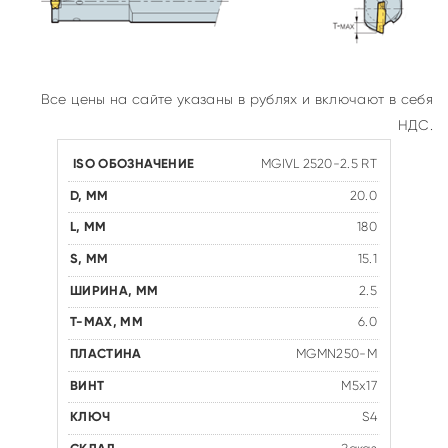
Все цены на сайте указаны в рублях и включают в себя
НДС.
MGIVL 2520-2.5 RT
20.0
180
15.1
2.5
6.0
MGMN250-M
M5x17
S4