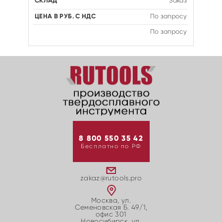
Заказ
По запросу
По запросу
8 800 550 35 42
Бесплатно по РФ
zakaz@rutools.pro
Москва, ул.
Семеновская Б. 49/1,
офис 301
Новосибирск, ул.