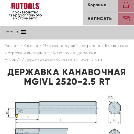
Корзина
НАПИСАТЬ
Меню
Главная
/
Каталог
/
Металлорежущий инструмент
/
Канавочный
и отрезной инструмент
/
Канавочные державки
MGIVR/L
/ Державка канавочная MGIVL 2520-2.5 RT
ДЕРЖАВКА КАНАВОЧНАЯ
MGIVL 2520-2.5 RT