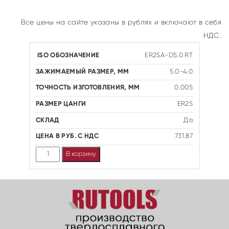
Все цены на сайте указаны в рублях и включают в себя
НДС.
ER25A-D5.0 RT
5.0-4.0
0.005
ER25
Да
731.87
Количество
В корзину