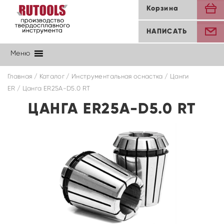
Корзина
НАПИСАТЬ
Меню
Главная
/
Каталог
/
Инструментальная оснастка
/
Цанги
ER
/ Цанга ER25A-D5.0 RT
ЦАНГА ER25A-D5.0 RT